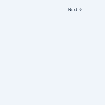
Next
→