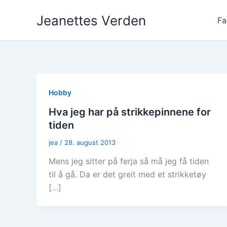
Hopp
Jeanettes Verden
rett
Fa
til
innholdet
Hobby
Hva jeg har på strikkepinnene for
tiden
jea
/
28. august 2013
Mens jeg sitter på ferja så må jeg få tiden
til å gå. Da er det greit med et strikketøy
[…]