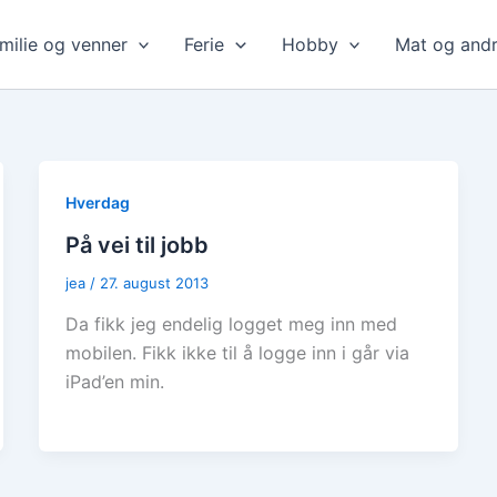
milie og venner
Ferie
Hobby
Mat og andr
Hverdag
På vei til jobb
jea
/
27. august 2013
Da fikk jeg endelig logget meg inn med
mobilen. Fikk ikke til å logge inn i går via
iPad’en min.