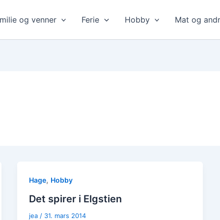
milie og venner
Ferie
Hobby
Mat og andr
,
Hage
Hobby
Det spirer i Elgstien
jea
/
31. mars 2014