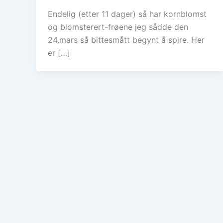
Endelig (etter 11 dager) så har kornblomst
og blomsterert-frøene jeg sådde den
24.mars så bittesmått begynt å spire. Her
er […]