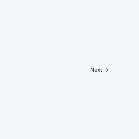
Next
→